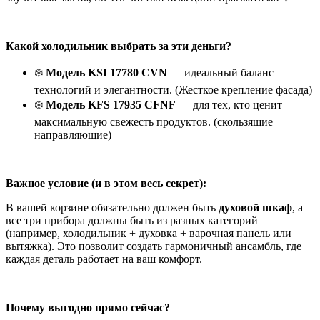
Какой холодильник выбрать за эти деньги?
❄️
Модель KSI 17780 CVN
— идеальный баланс
технологий и элегантности. (Жесткое крепление фасада)
❄️
Модель KFS 17935 CFNF
— для тех, кто ценит
максимальную свежесть продуктов. (скользящие
направляющие)
Важное условие (и в этом весь секрет):
В вашей корзине обязательно должен быть
духовой шкаф
, а
все три прибора должны быть из разных категорий
(например, холодильник + духовка + варочная панель или
вытяжка). Это позволит создать гармоничный ансамбль, где
каждая деталь работает на ваш комфорт.
Почему выгодно прямо сейчас?