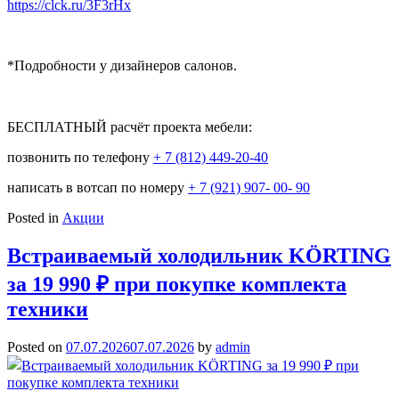
https://clck.ru/3F3rHx
*Подробности у дизайнеров салонов.
⠀
БЕСПЛАТНЫЙ расчёт проекта мебели:
позвонить по телефону
+ 7 (812) 449-20-40
написать в вотсап по номеру
+ 7 (921) 907- 00- 90
Posted in
Акции
Встраиваемый холодильник KÖRTING
за 19 990 ₽ при покупке комплекта
техники
Posted on
07.07.2026
07.07.2026
by
admin