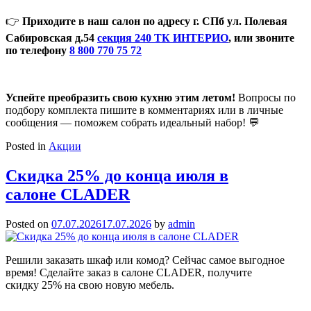
👉
Приходите в наш салон по адресу г. СПб ул. Полевая
Сабировская д.54
секция 240 ТК ИНТЕРИО
, или звоните
по телефону
8 800 770 75 72
Успейте преобразить свою кухню этим летом!
Вопросы по
подбору комплекта пишите в комментариях или в личные
сообщения — поможем собрать идеальный набор! 💬
Posted in
Акции
Скидка 25% до конца июля в
салоне CLADER
Posted on
07.07.2026
17.07.2026
by
admin
Решили заказать шкаф или комод? Сейчас самое выгодное
время! Сделайте заказ в салоне
CLADER
, получите
скидку 25% на свою новую мебель.