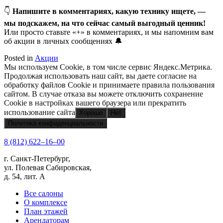
👇
Напишите в комментариях, какую технику ищете, —
мы подскажем, на что сейчас самый выгодный ценник!
Или просто ставьте «+» в комментариях, и мы напомним вам
об акции в личных сообщениях 🔔
Posted in
Акции
Мы используем Cookie, в том числе сервис Яндекс.Метрика.
Продолжая использовать наш сайт, вы даете согласие на
обработку файлов Cookie и принимаете правила пользования
сайтом. В случае отказа вы можете отключить сохранение
Cookie в настройках вашего браузера или прекратить
использование сайта
Хорошо
Нет
Политика конфиденциальности
8 (812) 622‒16‒00
г. Санкт-Петербург,
ул. Полевая Сабировская,
д. 54, лит. А
Все салоны
О комплексе
План этажей
Арендаторам