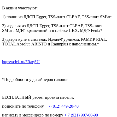
В акции участвуют:
1) полки из ЛДСП Egger, TSS-плит CLEAF, TSS-плит SM’art.
2) изделия из ЛДСП Egger, TSS-плит CLEAF, TSS-плит
SM’art, МДФ крашенный и в плёнке ПВХ, МДФ Fenix*.
3) двери-купе в системах Идеал/Фурником, РАМИР RIAL,
TOTAL Absolut, ARISTO и Raumplus с наполнением.*
https://clck.ru/3RagSU
*Подробности у дизайнеров салонов.
БЕСПЛАТНЫЙ расчёт проекта мебели:
позвонить по телефону
+ 7 (812) 449-20-40
написать в мессенджер по номеру
+ 7 (921) 907-00-90