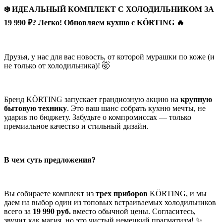
❄️ ИДЕАЛЬНЫЙ КОМПЛЕКТ C ХОЛОДИЛЬНИКОМ ЗА
19 990 ₽? Легко! Обновляем кухню с KÖRTING 🔥
Друзья, у нас для вас новость, от которой мурашки по коже (и
не только от холодильника)! 🤯
Бренд KÖRTING запускает грандиозную акцию на
крупную
бытовую технику
. Это ваш шанс собрать кухню мечты, не
ударив по бюджету. Забудьте о компромиссах — только
премиальное качество и стильный дизайн.
В чем суть предложения?
Вы собираете комплект из
трех приборов
KÖRTING, и мы
даем на выбор один из топовых встраиваемых холодильников
всего за
19 990 руб.
вместо обычной цены. Согласитесь,
звучит как магия, но это чистый немецкий прагматизм! ✨