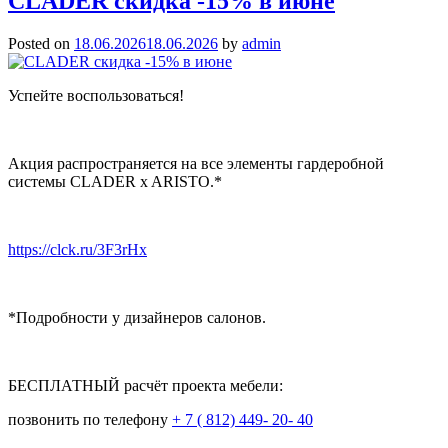
CLADER скидка -15% в июне
Posted on
18.06.2026
18.06.2026
by
admin
Успейте воспользоваться!
Акция распространяется на все элементы гардеробной
системы CLADER
x ARISTO
.*
https://clck.ru/3F3rHx
*Подробности у дизайнеров салонов.
БЕСПЛАТНЫЙ расчёт проекта мебели:
позвонить по телефону
+ 7 ( 812) 449- 20- 40