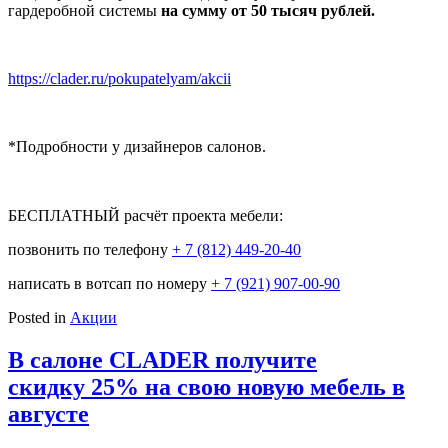
гардеробной системы
на сумму от 50 тысяч рублей.
https://clader.ru/pokupatelyam/akcii
*Подробности у дизайнеров салонов.
⠀
БЕСПЛАТНЫЙ расчёт проекта мебели:
позвонить по телефону
+ 7 (812) 449-20-40
написать в вотсап по номеру
+ 7 (921) 907-00-90
Posted in
Акции
В салоне CLADER получите
скидку 25% на свою новую мебель в
августе