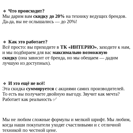
🔹
Что происходит?
Мы дарим вам
скидку до 20%
на технику ведущих брендов.
Да-да, вы не ослышались — до 20%!
🔹
Как это работает?
Всё просто: вы приходите в
ТК «ИНТЕРИО»
, заходите к нам,
и мы подбираем для вас
максимально возможную
скидку
(она зависит от бренда, но мы обещаем — дадим
лучшую из доступных).
🔹
И это ещё не всё!
Эта скидка
суммируется
с акциями самих производителей.
То есть вы получаете двойную выгоду. Звучит как мечта?
Работает как реальность ✅
Мы не любим сложные формулы и мелкий шрифт. Мы любим,
когда наши покупатели уходят счастливыми и с отличной
техникой по честной цене.