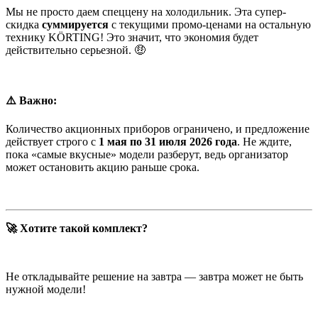
Мы не просто даем спеццену на холодильник. Эта супер-
скидка
суммируется
с текущими промо-ценами на остальную
технику KÖRTING! Это значит, что экономия будет
действительно серьезной. 🤑
⚠️ Важно:
Количество акционных приборов ограничено, и предложение
действует строго с
1 мая по 31 июля 2026 года
. Не ждите,
пока «самые вкусные» модели разберут, ведь организатор
может остановить акцию раньше срока.
🚀 Хотите такой комплект?
Не откладывайте решение на завтра — завтра может не быть
нужной модели!