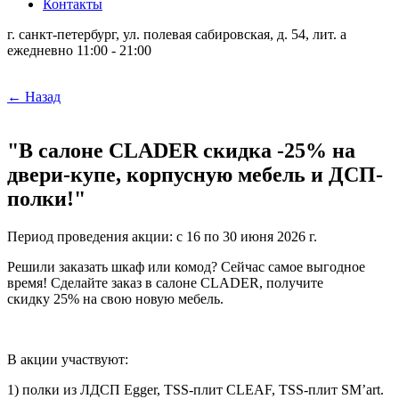
Контакты
г. санкт-петербург, ул. полевая сабировская, д. 54, лит. а
ежедневно 11:00 - 21:00
← Назад
"В салоне CLADER скидка -25% на
двери-купе, корпусную мебель и ДСП-
полки!"
Период проведения акции: c 16 по 30 июня 2026 г.
Решили заказать шкаф или комод? Сейчас самое выгодное
время! Сделайте заказ в салоне
CLADER
, получите
скидку 25% на свою новую мебель.
В акции участвуют:
1) полки из ЛДСП Egger, TSS-плит CLEAF, TSS-плит SM’art.