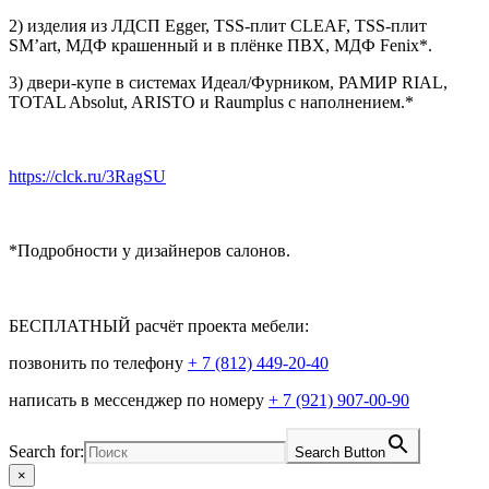
2) изделия из ЛДСП Egger, TSS-плит CLEAF, TSS-плит
SM’art, МДФ крашенный и в плёнке ПВХ, МДФ Fenix*.
3) двери-купе в системах Идеал/Фурником, РАМИР RIAL,
TOTAL Absolut, ARISTO и Raumplus с наполнением.*
https://clck.ru/3RagSU
*Подробности у дизайнеров салонов.
⠀
БЕСПЛАТНЫЙ расчёт проекта мебели:
позвонить по телефону
+ 7 (812) 449-20-40
написать в мессенджер по номеру
+ 7 (921) 907-00-90
Search for:
Search Button
×