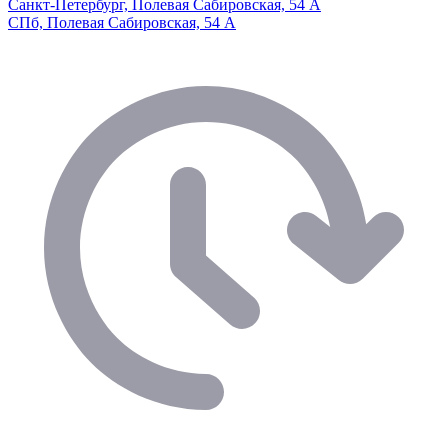
Санкт-Петербург, Полевая Сабировская, 54 А
СПб, Полевая Сабировская, 54 А