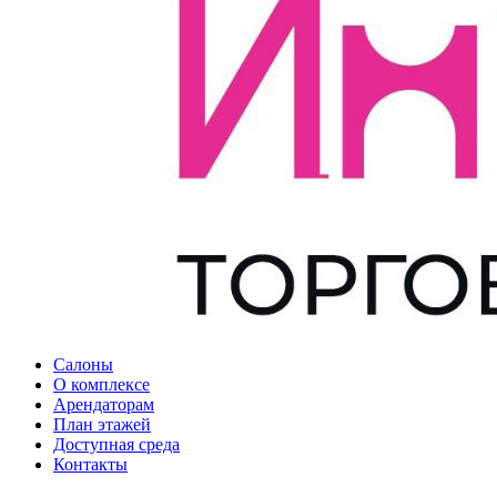
Салоны
О комплексе
Арендаторам
План этажей
Доступная среда
Контакты