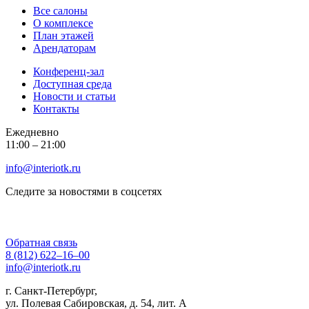
Все салоны
О комплексе
План этажей
Арендаторам
Конференц-зал
Доступная среда
Новости и статьи
Контакты
Ежедневно
11:00 ‒ 21:00
info@interiotk.ru
Следите за новостями в соцсетях
Обратная связь
8 (812) 622‒16‒00
info@interiotk.ru
г. Санкт-Петербург,
ул. Полевая Сабировская, д. 54, лит. А