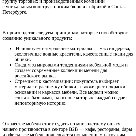
группу торговых и производственных компаний
с уникальным конструкторским бюро и фабрикой в Санкт-
Петербурге.
В производстве следуем принципам, которые способствуют
созданию уникального продукта:
Используем натуральные материалы — массив дерева,
экологичные водные красители, качественные ткани для
обивки.
Следим за мировыми тенденциями мебельной моды и
создаем современные коллекции мебели для
российского рынка.
Стремимся к кастомизации: покупатель выбирает
материал и расцветку обивки, а также цвет покраски
оснований и каркасов мебели. Все модели можно
считать базовыми, на основе которых каждый создает
неповторимую историю.
О качестве мебели стоит судить по многолетнему опыту
нашего производства в секторе B2B — кафе, рестораны, бары
и офисы, где мебель подвергается повышенным нагрузкам