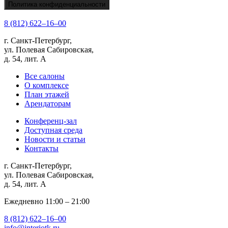
Политика конфиденциальности
8 (812) 622‒16‒00
г. Санкт-Петербург,
ул. Полевая Сабировская,
д. 54, лит. А
Все салоны
О комплексе
План этажей
Арендаторам
Конференц-зал
Доступная среда
Новости и статьи
Контакты
г. Санкт-Петербург,
ул. Полевая Сабировская,
д. 54, лит. А
Ежедневно 11:00 ‒ 21:00
8 (812) 622‒16‒00
info@interiotk.ru