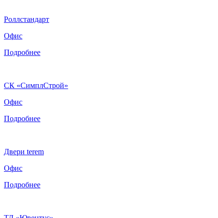
Роллстандарт
Офис
Подробнее
СК «СимплСтрой»
Офис
Подробнее
Двери terem
Офис
Подробнее
ТД «Ювентус»