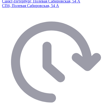
Санкт-Петербург, Полевая Сабировская, 54 А
СПб, Полевая Сабировская, 54 А