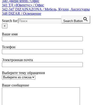
340
Двери terem
/ Офис
341
ТД «Ювентус»
/ Офис
342-347
DIZAINAZONA
/ Мебель, Кухни, Аксессуары
348
DIZAR
/ Освещение
Search for:
Search Button
×
Ваше имя
Телефон
Электронная почта
Выберите тему обращения
Ваше сообщение