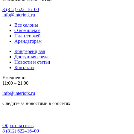
8 (812) 622‒16‒00
info@interiotk.ru
Все салоны
О комплексе
План этажей
Арендаторам
Конференц-зал
Доступная среда
Новости и статьи
Контакты
Ежедневно
11:00 ‒ 21:00
info@interiotk.ru
Следите за новостями в соцсетях
Обратная связь
8 (812) 622‒16‒00