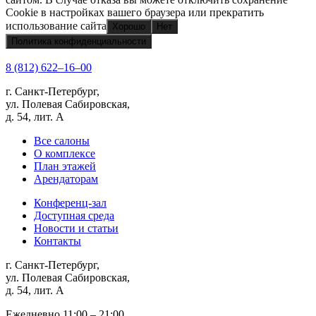
Cookie в настройках вашего браузера или прекратить
использование сайта
Хорошо
Нет
Политика конфиденциальности
8 (812) 622‒16‒00
г. Санкт-Петербург,
ул. Полевая Сабировская,
д. 54, лит. А
Все салоны
О комплексе
План этажей
Арендаторам
Конференц-зал
Доступная среда
Новости и статьи
Контакты
г. Санкт-Петербург,
ул. Полевая Сабировская,
д. 54, лит. А
Ежедневно 11:00 ‒ 21:00