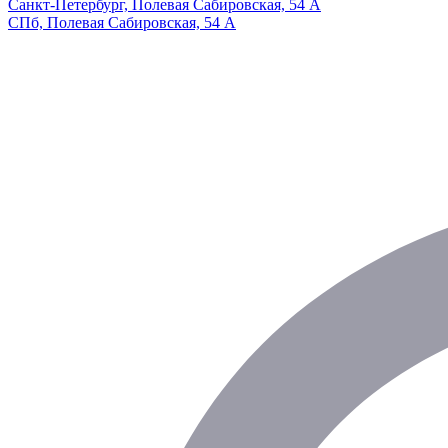
Санкт-Петербург, Полевая Сабировская, 54 А
СПб, Полевая Сабировская, 54 А