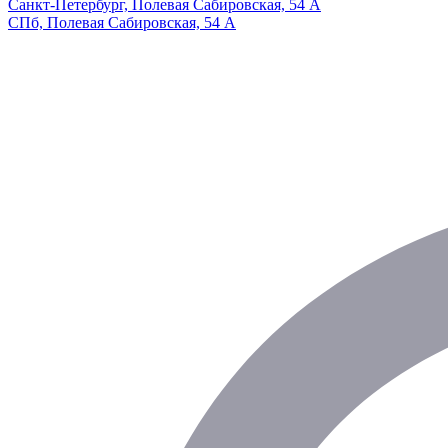
Санкт-Петербург, Полевая Сабировская, 54 А
СПб, Полевая Сабировская, 54 А