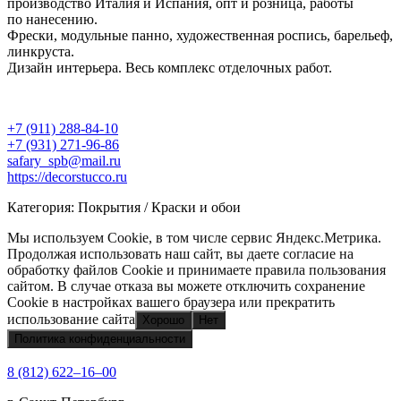
производство Италия и Испания, опт и розница, работы
по нанесению.
Фрески, модульные панно, художественная роспись, барельеф,
линкруста.
Дизайн интерьера. Весь комплекс отделочных работ.
+7 (911) 288-84-10
+7 (931) 271-96-86
safary_spb@mail.ru
https://decorstucco.ru
Категория: Покрытия / Краски и обои
Мы используем Cookie, в том числе сервис Яндекс.Метрика.
Продолжая использовать наш сайт, вы даете согласие на
обработку файлов Cookie и принимаете правила пользования
сайтом. В случае отказа вы можете отключить сохранение
Cookie в настройках вашего браузера или прекратить
использование сайта
Хорошо
Нет
Политика конфиденциальности
8 (812) 622‒16‒00