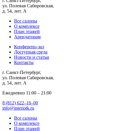
г. Санкт-Петербург,
ул. Полевая Сабировская,
д. 54, лит. А
Все салоны
О комплексе
План этажей
Арендаторам
Конференц-зал
Доступная среда
Новости и статьи
Контакты
г. Санкт-Петербург,
ул. Полевая Сабировская,
д. 54, лит. А
Ежедневно 11:00 ‒ 21:00
8 (812) 622‒16‒00
info@interiotk.ru
Все салоны
О комплексе
План этажей