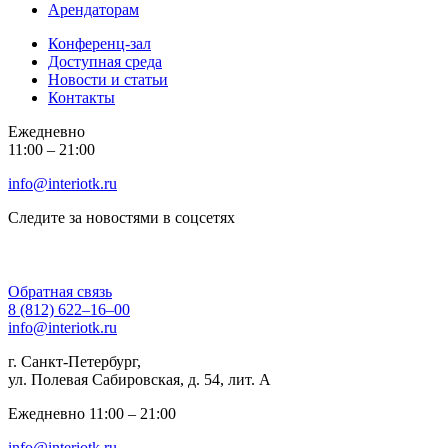
Арендаторам
Конференц-зал
Доступная среда
Новости и статьи
Контакты
Ежедневно
11:00 ‒ 21:00
info@interiotk.ru
Следите за новостями в соцсетях
Обратная связь
8 (812) 622‒16‒00
info@interiotk.ru
г. Санкт-Петербург,
ул. Полевая Сабировская, д. 54, лит. А
Ежедневно 11:00 ‒ 21:00
info@interiotk.ru