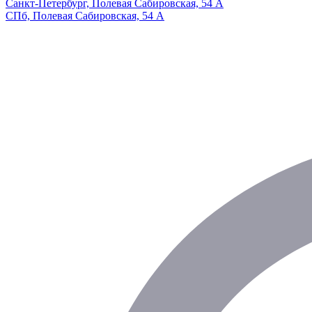
Санкт-Петербург, Полевая Сабировская, 54 А
СПб, Полевая Сабировская, 54 А