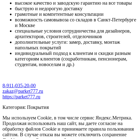
высокое качество и заводскую гарантию на все товары
быструю и недорогую доставку
грамотные и компетентные консультации
возможность самовывоза со складов в Санкт-Петербурге
и Москве
специальные условия сотрудничества для дизайнеров,
архитекторов, строителей, отделочников
дополнительные услуги: замер, доставку, монтаж
напольных покрытий
индивидуальный подход к клиентам и скидки разным
категориям клиентов (соцработникам, пенсионерам,
студентам, новоселам и др.)
8-911-035-20-00
zakaz@parket777.ru
https://parket777.ru
Категория: Покрытия
Мы используем Cookie, в том числе сервис Яндекс.Метрика.
Продолжая использовать наш сайт, вы даете согласие на
обработку файлов Cookie и принимаете правила пользования
сайтом. В случае отказа вы можете отключить сохранение