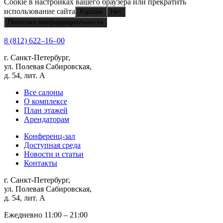
Cookie в настройках вашего браузера или прекратить
использование сайта
Хорошо
Нет
Политика конфиденциальности
8 (812) 622‒16‒00
г. Санкт-Петербург,
ул. Полевая Сабировская,
д. 54, лит. А
Все салоны
О комплексе
План этажей
Арендаторам
Конференц-зал
Доступная среда
Новости и статьи
Контакты
г. Санкт-Петербург,
ул. Полевая Сабировская,
д. 54, лит. А
Ежедневно 11:00 ‒ 21:00