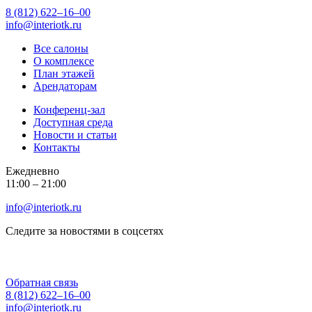
8 (812) 622‒16‒00
info@interiotk.ru
Все салоны
О комплексе
План этажей
Арендаторам
Конференц-зал
Доступная среда
Новости и статьи
Контакты
Ежедневно
11:00 ‒ 21:00
info@interiotk.ru
Следите за новостями в соцсетях
Обратная связь
8 (812) 622‒16‒00
info@interiotk.ru