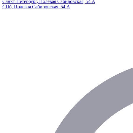
Санкт-Петербург, Полевая Сабировская, 54 А
СПб, Полевая Сабировская, 54 А