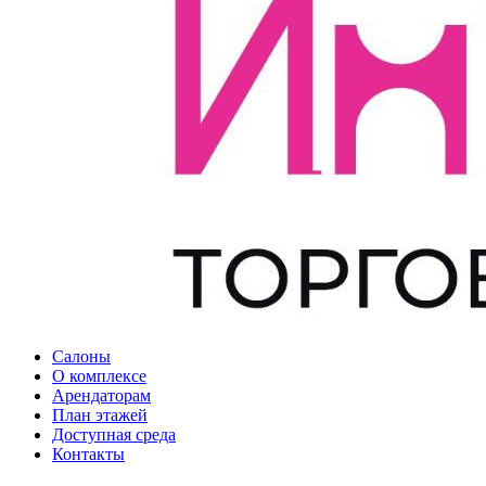
Салоны
О комплексе
Арендаторам
План этажей
Доступная среда
Контакты