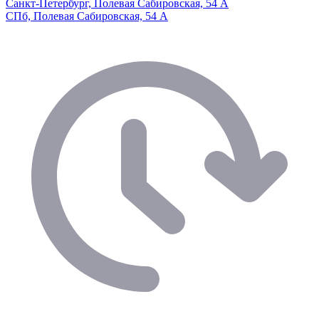
Санкт-Петербург, Полевая Сабировская, 54 А
СПб, Полевая Сабировская, 54 А